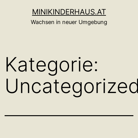
Zum
MINIKINDERHAUS.AT
Inhalt
Wachsen in neuer Umgebung
springen
Kategorie:
Uncategorize